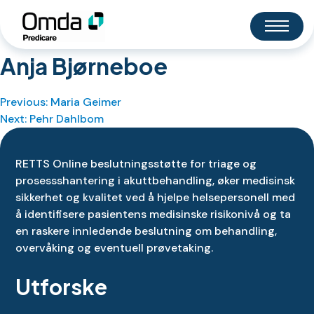
Skip
to
content
Anja Bjørneboe
Previous:
Maria Geimer
Innleggsnavigasjon
Next:
Pehr Dahlbom
RETTS Online beslutningsstøtte for triage og
prosessshantering i akuttbehandling, øker medisinsk
sikkerhet og kvalitet ved å hjelpe helsepersonell med
å identifisere pasientens medisinske risikonivå og ta
en raskere innledende beslutning om behandling,
overvåking og eventuell prøvetaking.
Utforske