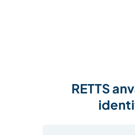
RETTS anvä
identi